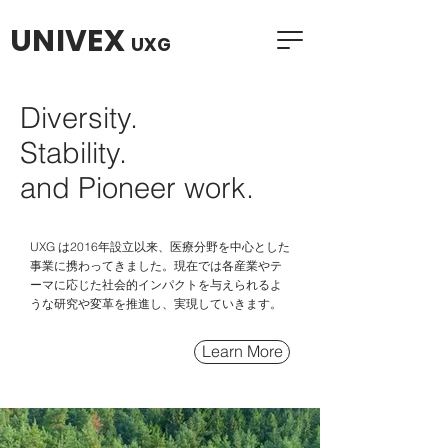
UNIVEX
UXG
Diversity.
Stability.
and Pioneer work.
U​XG は2016年設立以来、
医療分野を中心とした
事業に携わってきました。現在では各産業やテ
ーマに
応じた社会的インパクトを与えられるよ
うな研究や変革を推進し、実現していきます。
Learn More