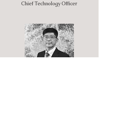
Chief Technology Officer
Takao Moribe
Chief Administrative Officer and
International Officer